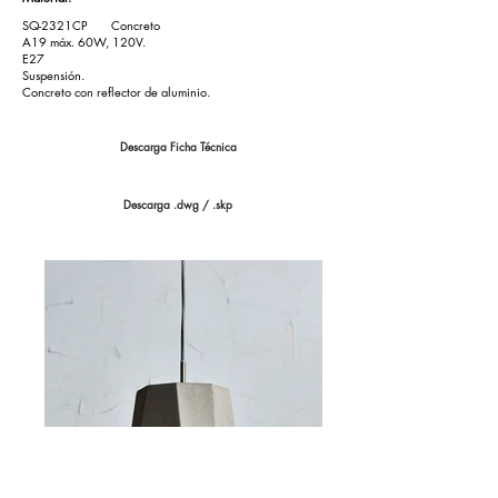
SQ-2321CP Concreto
A19 máx. 60W, 120V.
E27
Suspensión.
Concreto con reflector de aluminio.
Descarga Ficha Técnica
Descarga .dwg / .skp